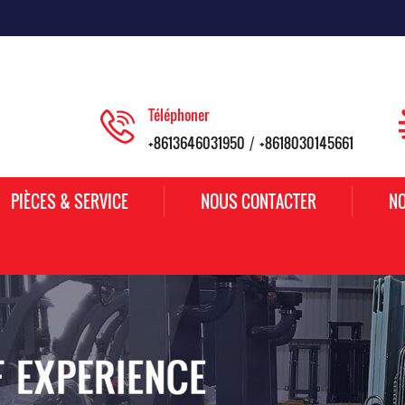
Téléphoner
+8613646031950
+8618030145661
/
PIÈCES & SERVICE
NOUS CONTACTER
NO