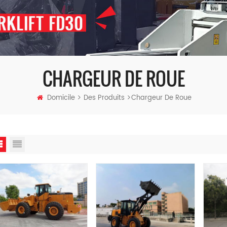
CHARGEUR DE ROUE
Domicile
Des Produits
Chargeur De Roue