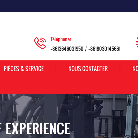
Téléphoner
+8613646031950
+8618030145661
/
PIÈCES & SERVICE
NOUS CONTACTER
NO