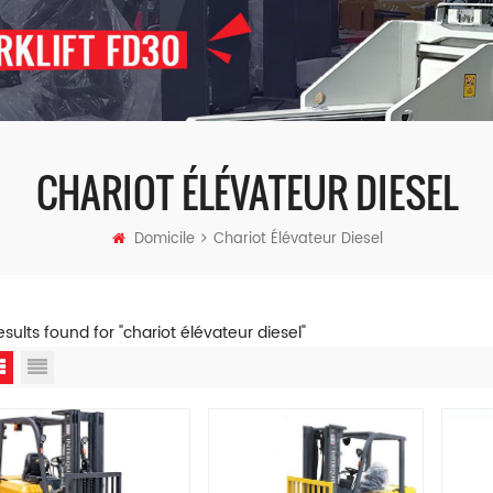
CHARIOT ÉLÉVATEUR DIESEL
Domicile
Chariot Élévateur Diesel
results found for "chariot élévateur diesel"