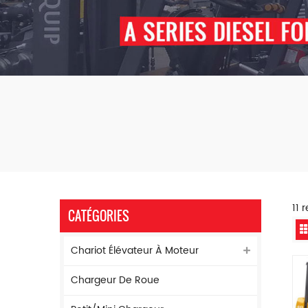
11 
CATÉGORIES
Chariot Élévateur À Moteur
Chargeur De Roue