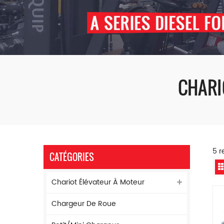
CHARI
5 r
CATÉGORIES
Chariot Élévateur À Moteur
Chargeur De Roue