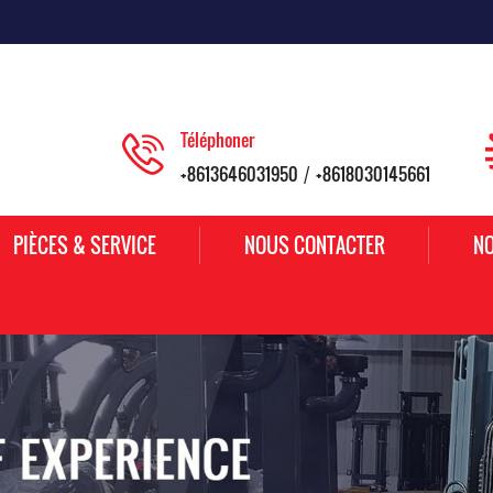
Téléphoner
+8613646031950
+8618030145661
/
PIÈCES & SERVICE
NOUS CONTACTER
NO