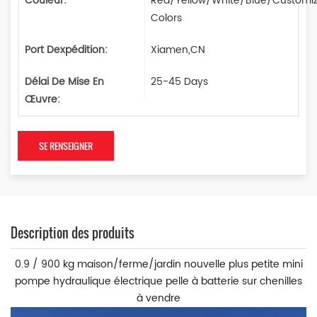
Couleur:
Red/Yellow/White/Blue/Customi
Colors
Port Dexpédition:
Xiamen,CN
Délai De Mise En
25-45 Days
Œuvre:
SE RENSEIGNER
Description des produits
0.9 / 900 kg maison/ferme/jardin nouvelle plus petite mini
pompe hydraulique électrique pelle à batterie sur chenilles
à vendre