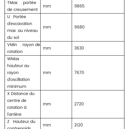
TMax
. portée
mm
9865
de creusement
U
Portée
d'excavation
mm
9680
max. au niveau
du sol
VMin
. rayon de
mm
3630
rotation
WMax
.
hauteur au
rayon
mm
7670
d'oscillation
minimum
X Distance du
centre de
mm
2720
rotation à
l'arrière
Z
Hauteur du
mm
2120
contrepoids