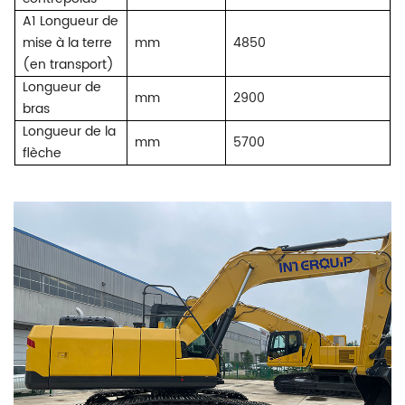
A1 Longueur de
mise à la terre
mm
4850
(en transport)
Longueur de
mm
2900
bras
Longueur de la
mm
5700
flèche