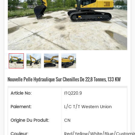
Nouvelle Pelle Hydraulique Sur Chenilles De 22,8 Tonnes, 133 KW
Article No:
ITQ220.9
Paiement:
L/C T/T Western Union
Origine Du Produit:
CN
Couleur:
Red/Yellow/White/Blue/Customi