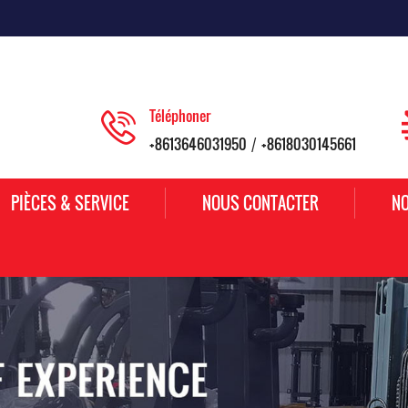
Téléphoner
+8613646031950
+8618030145661
/
PIÈCES & SERVICE
NOUS CONTACTER
NO