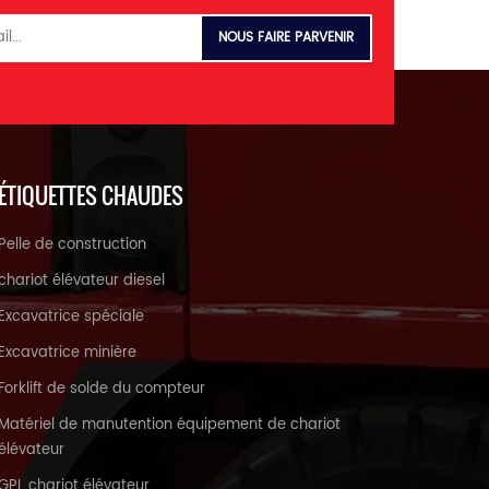
ÉTIQUETTES CHAUDES
Pelle de construction
chariot élévateur diesel
Excavatrice spéciale
Excavatrice minière
Forklift de solde du compteur
Matériel de manutention équipement de chariot
élévateur
GPL chariot élévateur