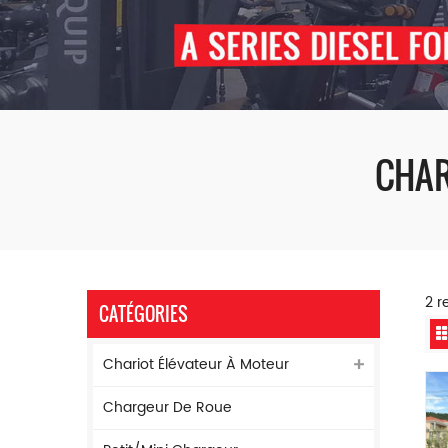
CHAR
2 r
CATÉGORIES
Chariot Élévateur À Moteur
Chargeur De Roue