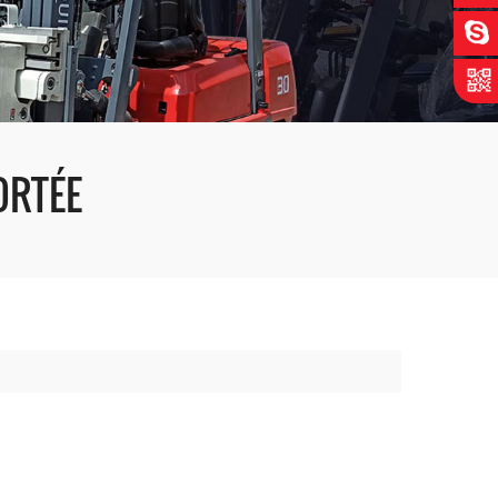
ORTÉE