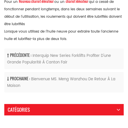
Nouveau chariot élévateur
chariot élévateur
Pour un
ou un
qui a cessé de
fonctionner pendant longtemps, dans les deux semaines suivant le
début de l'utilisation, les roulements qui doivent être lubrifiés doivent
être lubrifiés
Lorsque vous utilisez de l'huile neuve pour extraire toute l'ancienne
huile et lubrifiez-la plus de deux fois.
PRÉCÉDENTE :
Interquip New Series Forklifts Profiter D'une
Grande Popularité À Canton Fair
PROCHAINE :
Bienvenue MS. Meng Wanzhou De Retour À La
Maison
CATÉGORIES