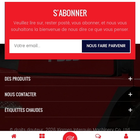
S'ABONNER
Veuillez lire sur, rester posté, vous abonner, et nous vous
souhaitons la bienvenue de nous dire ce que vous penser.
DES PRODUITS
NOUS CONTACTER
ÉTIQUETTES CHAUDES
© droits dauteur: 2026 Xiamen Interquip Machinery Co., Ltd.
Tous les droits sont réservés.