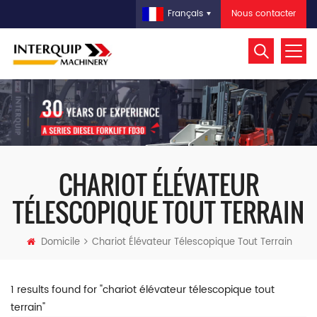
Nous contacter
Français
CHARIOT ÉLÉVATEUR
TÉLESCOPIQUE TOUT TERRAIN
Domicile
Chariot Élévateur Télescopique Tout Terrain
1 results found for "chariot élévateur télescopique tout
terrain"