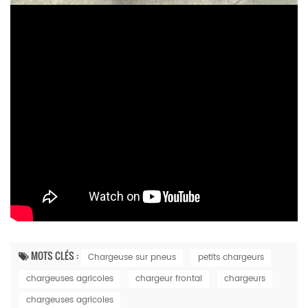
MOTS CLÉS :
Chargeuse sur pneus
petits chargeurs
chargeuses agricoles
chargeur frontal
chargeurs
chargeuses agricoles