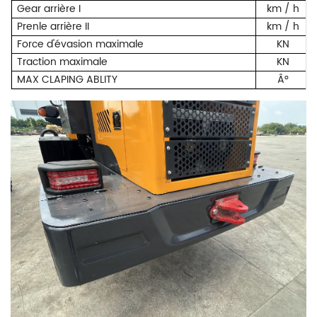
Gear arrière I
km / h
Prenle arrière II
km / h
Force d'évasion maximale
KN
Traction maximale
KN
MAX CLAPING ABLITY
Â°