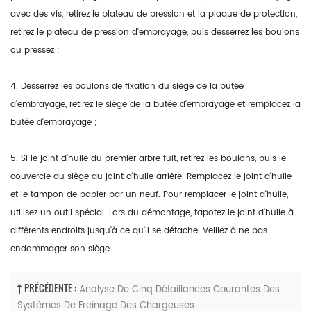
avec des vis, retirez le plateau de pression et la plaque de protection,
retirez le plateau de pression d'embrayage, puis desserrez les boulons
ou pressez ;
4. Desserrez les boulons de fixation du siège de la butée
d'embrayage, retirez le siège de la butée d'embrayage et remplacez la
butée d'embrayage ;
5. Si le joint d'huile du premier arbre fuit, retirez les boulons, puis le
couvercle du siège du joint d'huile arrière. Remplacez le joint d'huile
et le tampon de papier par un neuf. Pour remplacer le joint d'huile,
utilisez un outil spécial. Lors du démontage, tapotez le joint d'huile à
différents endroits jusqu'à ce qu'il se détache. Veillez à ne pas
endommager son siège.
PRÉCÉDENTE :
Analyse De Cinq Défaillances Courantes Des
Systèmes De Freinage Des Chargeuses