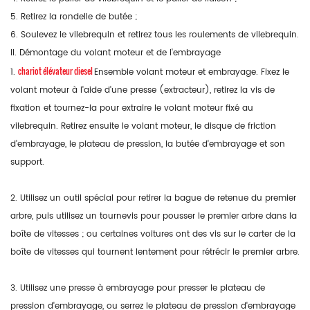
5. Retirez la rondelle de butée ;
6. Soulevez le vilebrequin et retirez tous les roulements de vilebrequin.
II. Démontage du volant moteur et de l'embrayage
chariot élévateur diesel
1.
Ensemble volant moteur et embrayage. Fixez le
volant moteur à l'aide d'une presse (extracteur), retirez la vis de
fixation et tournez-la pour extraire le volant moteur fixé au
vilebrequin. Retirez ensuite le volant moteur, le disque de friction
d'embrayage, le plateau de pression, la butée d'embrayage et son
support.
2. Utilisez un outil spécial pour retirer la bague de retenue du premier
arbre, puis utilisez un tournevis pour pousser le premier arbre dans la
boîte de vitesses ; ou certaines voitures ont des vis sur le carter de la
boîte de vitesses qui tournent lentement pour rétrécir le premier arbre.
3. Utilisez une presse à embrayage pour presser le plateau de
pression d'embrayage, ou serrez le plateau de pression d'embrayage