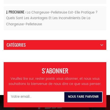
PROCHAINE :
La Chargeuse-Pelleteuse Est-Elle Pratique ?
Quels Sont Les Avantages Et Les Inconvénients De La
Chargeuse-Pelleteuse
CATÉGORIES
S'ABONNER
Veuillez lire sur, rester posté, vous abonner, et nous vous
souhaitons la bienvenue de nous dire ce que vous penser.