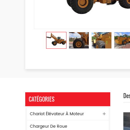
Des
CATÉGORIES
Chariot Élévateur À Moteur
Chargeur De Roue