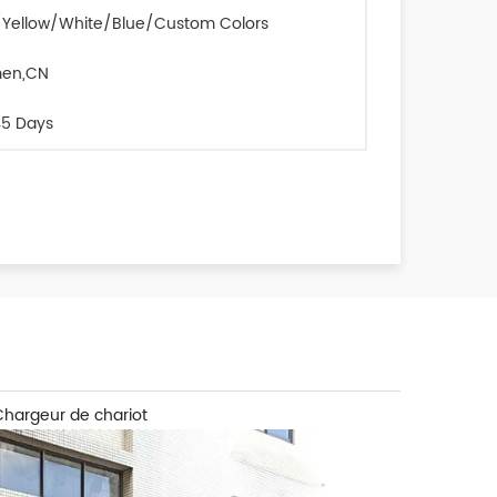
Yellow/White/Blue/Custom Colors
men,CN
5 Days
hargeur de chariot