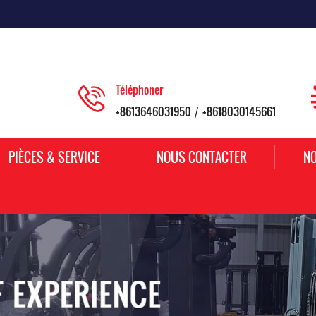
Téléphoner
+8613646031950
+8618030145661
/
PIÈCES & SERVICE
NOUS CONTACTER
NO