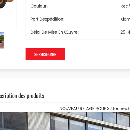
Couleur:
Red/
Port Dexpédition:
Xia
Délai De Mise En Œuvre:
25-4
SE RENSEIGNER
cription des produits
NOUVEAU RELAGE ROUE 32 tonnes C