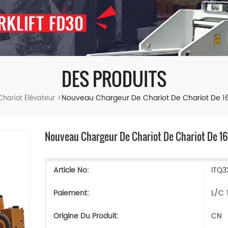
DES PRODUITS
Nouveau Chargeur De Chariot De Chariot De 1
Chariot Élévateur
Nouveau Chargeur De Chariot De Chariot De 16
Article No:
ITQ3
Paiement:
L/C 
Origine Du Produit:
CN