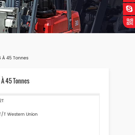
6 À 45 Tonnes
 À 45 Tonnes
2T
T/T Western Union