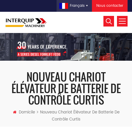
Nous contacter
Français
NOUVEAU CHARIOT
ÉLÉVATEUR DE BATTERIE DE
CONTRÔLE CURTIS
Domicile
Nouveau Chariot Élévateur De Batterie De
Contrôle Curtis