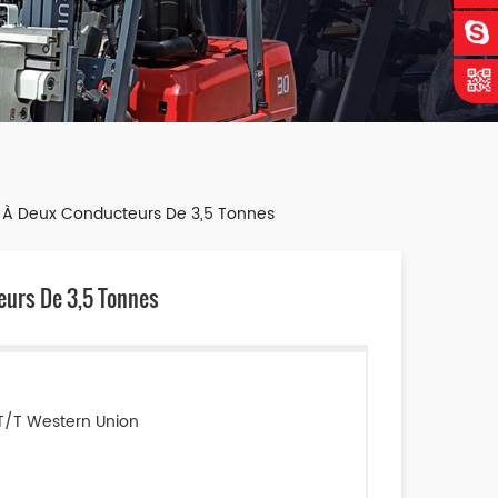
n À Deux Conducteurs De 3,5 Tonnes
eurs De 3,5 Tonnes
5
T/T Western Union