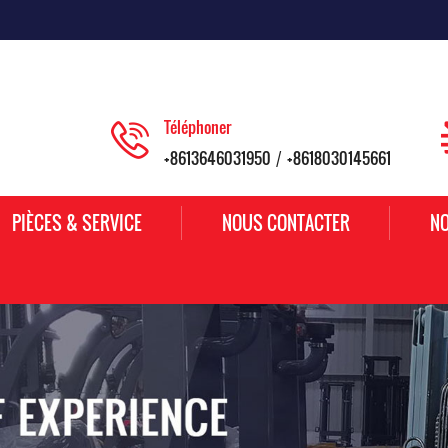
Téléphoner
+8613646031950
+8618030145661
/
PIÈCES & SERVICE
NOUS CONTACTER
NO