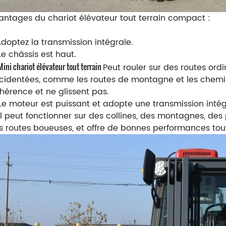
antages du chariot élévateur tout terrain compact :
Adoptez la transmission intégrale.
Le châssis est haut.
Mini chariot élévateur tout terrain
Peut rouler sur des routes ordi
cidentées, comme les routes de montagne et les chemins
hérence et ne glissent pas.
 Le moteur est puissant et adopte une transmission intég
Il peut fonctionner sur des collines, des montagnes, des 
s routes boueuses, et offre de bonnes performances tout