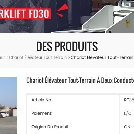
DES PRODUITS
Chariot Élévateur Tout-Terrai
eur
Chariot Élévateur Tout Terrain
Chariot Élévateur Tout-Terrain À Deux Conduct
Article No:
RT3
Paiement:
L/C 
Origine Du Produit:
CN