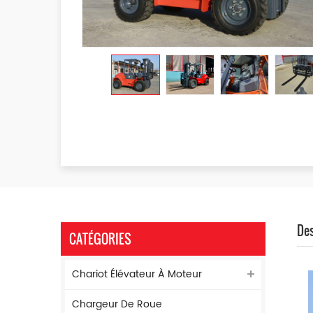
Des
CATÉGORIES
Chariot Élévateur À Moteur
Chargeur De Roue