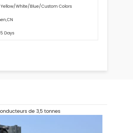
Yellow/White/Blue/Custom Colors
men,CN
5 Days
conducteurs de 3,5 tonnes