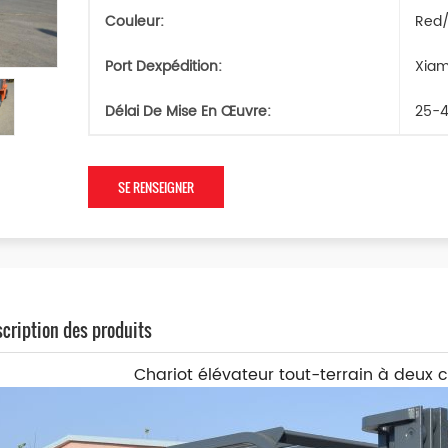
Couleur:
Red/
Port Dexpédition:
Xia
Délai De Mise En Œuvre:
25-4
SE RENSEIGNER
cription des produits
Chariot élévateur tout-terrain à deux 