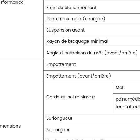
erformance
Frein de stationnement
Pente maximale (chargée)
Suspension avant
Rayon de braquage minimal
Angle d'inclinaison du mât (avant/arrière)
Empattement
Empattement (avant/arrière)
Mât
Garde au sol minimale
point médi
l'empatte
Surlongueur
imensions
Sur largeur