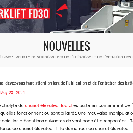
NOUVELLES
 Devez-Vous Faire Attention Lors De L’utilisation Et De L’entretien Des
oi devez-vous faire attention lors de l’utilisation et de l’entretien des bat
May 23 , 2024
lectrolyte du
chariot élévateur lourd
Les batteries contiennent de l
squ'elles fonctionnent ou sont à l'arrêt. Une mauvaise manipulat
endie, les précautions suivantes doivent donc être respectées : To
teries de chariot élévateur. 1. Le démarreur du chariot élévateur 