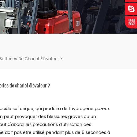
 Batteries De Chariot Élévateur ?
teries de chariot élévateur ?
'acide sulfurique, qui produira de l'hydrogène gazeux
ion peut provoquer des blessures graves ou un
ut d'abord, les précautions d'utilisation des
ne doit pas être utilisé pendant plus de 5 secondes à