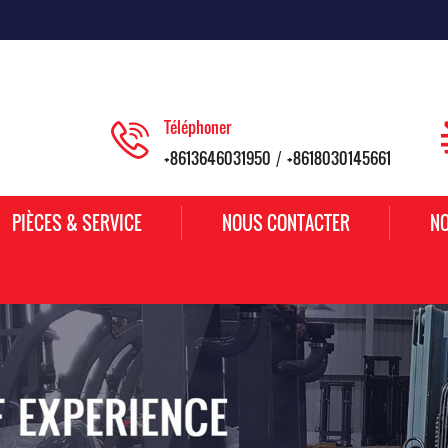
Téléphoner
+8613646031950
+8618030145661
/
PIÈCES & SERVICE
NOUS CONTACTER
NO