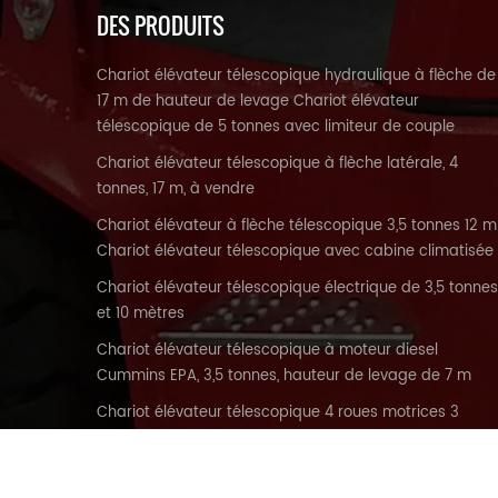
DES PRODUITS
Chariot élévateur télescopique hydraulique à flèche de
17 m de hauteur de levage Chariot élévateur
télescopique de 5 tonnes avec limiteur de couple
Chariot élévateur télescopique à flèche latérale, 4
tonnes, 17 m, à vendre
Chariot élévateur à flèche télescopique 3,5 tonnes 12 m
Chariot élévateur télescopique avec cabine climatisée
Chariot élévateur télescopique électrique de 3,5 tonnes
et 10 mètres
Chariot élévateur télescopique à moteur diesel
Cummins EPA, 3,5 tonnes, hauteur de levage de 7 m
Chariot élévateur télescopique 4 roues motrices 3
tonnes de haute qualité personnalisé de 7 m