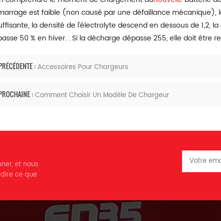
arrage est faible (non causé par une défaillance mécanique), les
uffisante, la densité de l'électrolyte descend en dessous de 1,2,
asse 50 % en hiver. . Si la décharge dépasse 255, elle doit être 
PRÉCÉDENTE :
Accessoires Pour Chargeurs
PROCHAINE :
Comment Choisir Un Modèle De Chargeur
nner, et nous
 dire ce que