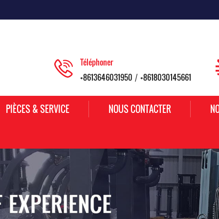
Téléphoner
+8613646031950
+8618030145661
/
PIÈCES & SERVICE
NOUS CONTACTER
NO