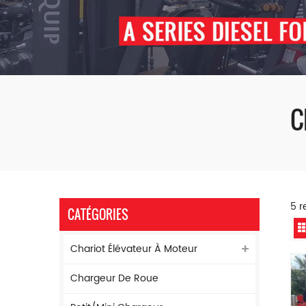
C
5 r
CATÉGORIES
Chariot Élévateur À Moteur
Chargeur De Roue