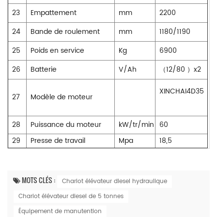
23
Empattement
mm
2200
24
Bande de roulement
mm
1180/1190
25
Poids en service
Kg
6900
26
Batterie
V/Ah
（
12/80
）
x2
XINCHAI4D35
27
Modèle de moteur
28
Puissance du moteur
kW/tr/min
60
29
Presse de travail
Mpa
18,5
MOTS CLÉS :
Chariot élévateur diesel hydraulique
Chariot élévateur diesel de 5 tonnes
Équipement de manutention