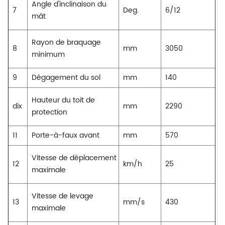
Angle d'inclinaison du
7
Deg.
6/12
mât
Rayon de braquage
8
mm
3050
minimum
9
Dégagement du sol
mm
140
Hauteur du toit de
dix
mm
2290
protection
11
Porte-à-faux avant
mm
570
Vitesse de déplacement
12
km/h
25
maximale
Vitesse de levage
13
mm/s
430
maximale