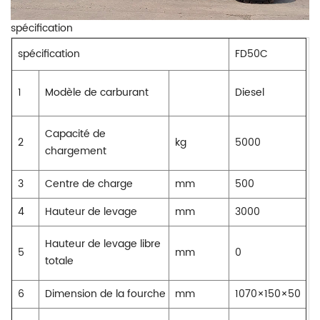
spécification
spécification
FD50C
1
Modèle de carburant
Diesel
Capacité de
2
kg
5000
chargement
3
Centre de charge
mm
500
4
Hauteur de levage
mm
3000
Hauteur de levage libre
5
mm
0
totale
6
Dimension de la fourche
mm
1070×150×50