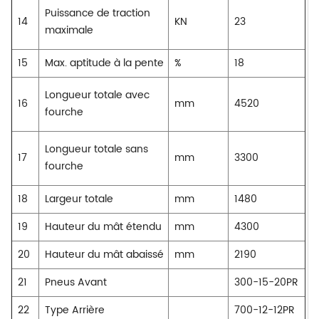
Puissance de traction
14
KN
23
maximale
15
Max. aptitude à la pente
%
18
Longueur totale avec
16
mm
4520
fourche
Longueur totale sans
17
mm
3300
fourche
18
Largeur totale
mm
1480
19
Hauteur du mât étendu
mm
4300
20
Hauteur du mât abaissé
mm
2190
21
Pneus Avant
300-15-20PR
22
Type Arrière
700-12-12PR