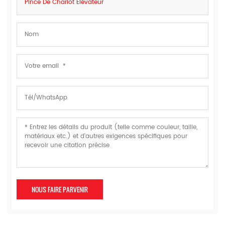
Pince De Chariot Élévateur