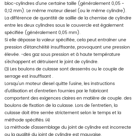
bloc-cylindres d'une certaine taille (généralement 0,05 ~
0,12 mm). Le même moteur diesel (ou le même cylindre).
La différence de quantité de saillie de la chemise de cylindre
entre les deux cylindres sous le couvercle est également
spécifiée (généralement 0,05 mm).
Si elle dépasse la valeur spécifiée, cela peut entraîner une
pression d'étanchéité insuffisante, provoquant une pression
élevée. -des gaz sous pression et à haute température
s'échappent et détruisent le joint de cylindre.
⑶ Les boulons de culasse sont desserrés ou le couple de
serrage est insuffisant .
Lorsqu'un moteur diesel quitte l'usine, les instructions
d'utilisation et d'entretien fournies par le fabricant
comportent des exigences claires en matière de couple. des
boulons de fixation de la culasse. Lors de l'entretien, la
culasse doit être serrée strictement selon le temps et la
méthode spécifiés. ⑷
La méthode d'assemblage du joint de cylindre est incorrecte
ou la qualité du joint de cylindre est mauvaise.