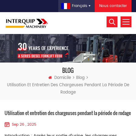
Nous contacter
Français
BLOG
Domicile
Blog
Utilisation Et Entretien Des Chargeuses Pendant La Période De
Rodage
Utilisation et entretien des chargeuses pendant la période de rodage
Sep 26 , 2025
Introduction : Après leur sortie d’usine, les chargeuses