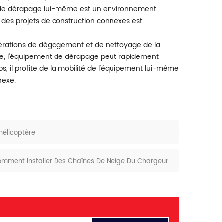
 de dérapage lui-même est un environnement
é des projets de construction connexes est
s opérations de dégagement et de nettoyage de la
ge, l'équipement de dérapage peut rapidement
 il profite de la mobilité de l'équipement lui-même
nexe.
hélicoptère
omment Installer Des Chaînes De Neige Du Chargeur