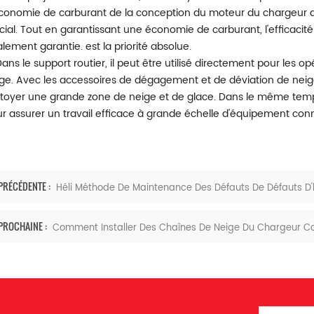
conomie de carburant de la conception du moteur du chargeur
cial. Tout en garantissant une économie de carburant, l'efficacit
lement garantie. est la priorité absolue.
Dans le support routier, il peut être utilisé directement pour le
ge. Avec les accessoires de dégagement et de déviation de nei
toyer une grande zone de neige et de glace. Dans le même temps,
r assurer un travail efficace à grande échelle d'équipement con
PRÉCÉDENTE :
Héli Méthode De Maintenance Des Défauts De Défauts D'
PROCHAINE :
Comment Installer Des Chaînes De Neige Du Chargeur C