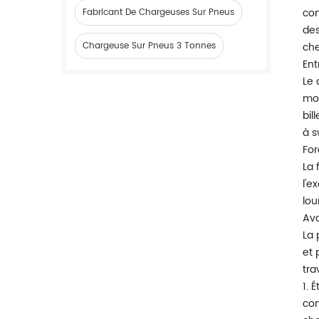
con
Fabricant De Chargeuses Sur Pneus
des
Chargeuse Sur Pneus 3 Tonnes
che
Ent
Le 
mod
bil
à s
For
La 
l'e
lou
Ava
La 
et 
tra
1. 
con