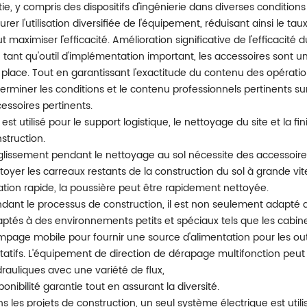
tie, y compris des dispositifs d'ingénierie dans diverses conditions d
urer l'utilisation diversifiée de l'équipement, réduisant ainsi le tau
t maximiser l'efficacité. Amélioration significative de l'efficacité 
 tant qu'outil d'implémentation important, les accessoires sont u
 place. Tout en garantissant l'exactitude du contenu des opératio
erminer les conditions et le contenu professionnels pertinents sur 
essoires pertinents.
Il est utilisé pour le support logistique, le nettoyage du site et la
struction.
glissement pendant le nettoyage au sol nécessite des accessoire
toyer les carreaux restants de la construction du sol à grande vi
ation rapide, la poussière peut être rapidement nettoyée.
dant le processus de construction, il est non seulement adapté
ptés à des environnements petits et spéciaux tels que les cabines
page mobile pour fournir une source d'alimentation pour les outi
tatifs. L'équipement de direction de dérapage multifonction peut
rauliques avec une variété de flux,
ponibilité garantie tout en assurant la diversité.
s les projets de construction, un seul système électrique est utilis