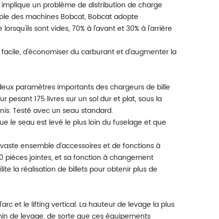
ui implique un problème de distribution de charge
emple des machines Bobcat, Bobcat adopte
lorsqu'ils sont vides, 70% à l'avant et 30% à l'arrière
 facile, d'économiser du carburant et d'augmenter la
eux paramètres importants des chargeurs de bille
 pesant 175 livres sur un sol dur et plat, sous la
nis. Testé avec un seau standard.
 le seau est levé le plus loin du fuselage et que
n vaste ensemble d'accessoires et de fonctions à
0 pièces jointes, et sa fonction à changement
ite la réalisation de billets pour obtenir plus de
rc et le lifting vertical. La hauteur de levage la plus
min de levage, de sorte que ces équipements