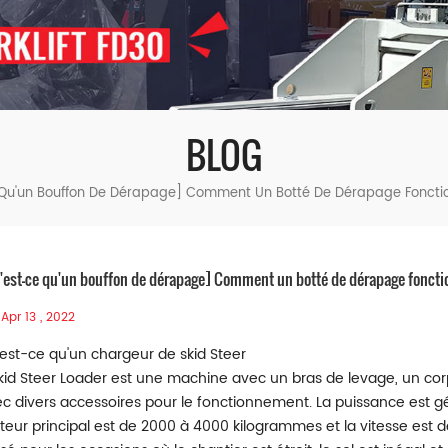
BLOG
Qu'un Bouffon De Dérapage] Comment Un Botté De Dérapage Fonctio
'est-ce qu'un bouffon de dérapage] Comment un botté de dérapage fonctio
Apr 13 , 2022
est-ce qu'un chargeur de skid Steer
kid Steer
Loader
est une machine avec un bras de levage, un corps
c divers accessoires pour le fonctionnement. La puissance est g
eur principal est de 2000 à 4000 kilogrammes et la vitesse est de 