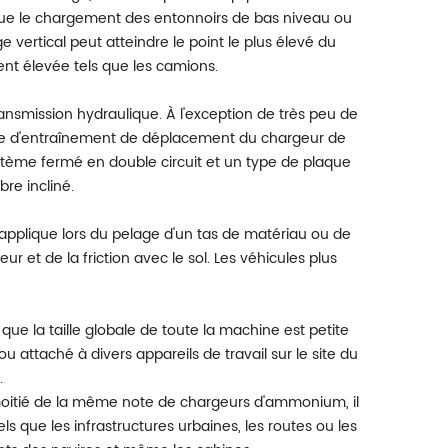
ue le chargement des entonnoirs de bas niveau ou
 vertical peut atteindre le point le plus élevé du
nt élevée tels que les camions.
ransmission hydraulique. À l'exception de très peu de
ème d'entraînement de déplacement du chargeur de
stème fermé en double circuit et un type de plaque
re incliné.
r applique lors du pelage d'un tas de matériau ou de
 et de la friction avec le sol. Les véhicules plus
ue la taille globale de toute la machine est petite
ou attaché à divers appareils de travail sur le site du
.
 moitié de la même note de chargeurs d'ammonium, il
s que les infrastructures urbaines, les routes ou les