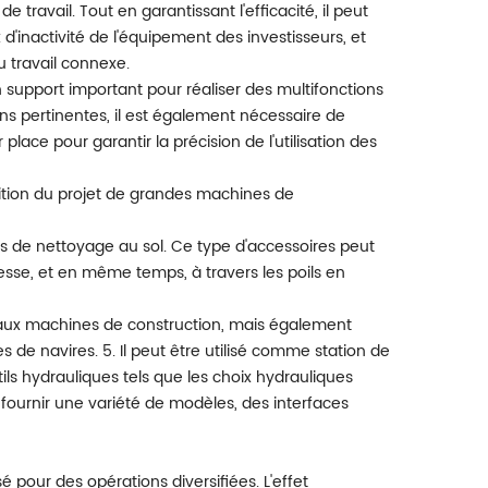
e travail. Tout en garantissant l'efficacité, il peut
x d'inactivité de l'équipement des investisseurs, et
du travail connexe.
n support important pour réaliser des multifonctions
ns pertinentes, il est également nécessaire de
place pour garantir la précision de l'utilisation des
 finition du projet de grandes machines de
s de nettoyage au sol. Ce type d'accessoires peut
tesse, et en même temps, à travers les poils en
 aux machines de construction, mais également
 de navires. 5. Il peut être utilisé comme station de
ls hydrauliques tels que les choix hydrauliques
 fournir une variété de modèles, des interfaces
é pour des opérations diversifiées. L'effet