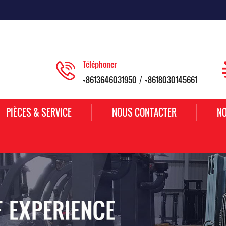
Téléphoner
+8613646031950
+8618030145661
/
PIÈCES & SERVICE
NOUS CONTACTER
NO