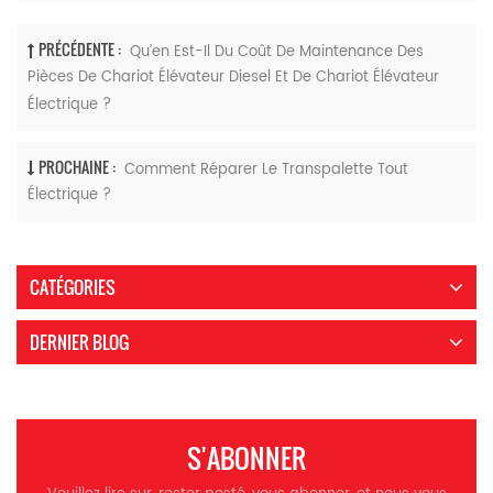
PRÉCÉDENTE :
Qu’en Est-Il Du Coût De Maintenance Des
Pièces De Chariot Élévateur Diesel Et De Chariot Élévateur
Électrique ?
PROCHAINE :
Comment Réparer Le Transpalette Tout
Électrique ?
CATÉGORIES
DERNIER BLOG
S'ABONNER