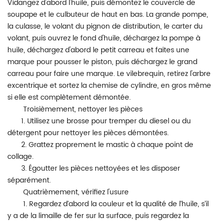
Vidangez d'abord l'huile, puis démontez le couvercle de
soupape et le culbuteur de haut en bas. La grande pompe,
la culasse, le volant du pignon de distribution, le carter du
volant, puis ouvrez le fond d'huile, déchargez la pompe à
huile, déchargez d'abord le petit carreau et faites une
marque pour pousser le piston, puis déchargez le grand
carreau pour faire une marque. Le vilebrequin, retirez l'arbre
excentrique et sortez la chemise de cylindre, en gros même
si elle est complètement démontée.
Troisièmement, nettoyer les pièces
1. Utilisez une brosse pour tremper du diesel ou du
détergent pour nettoyer les pièces démontées.
2. Grattez proprement le mastic à chaque point de
collage.
3. Égoutter les pièces nettoyées et les disposer
séparément.
Quatrièmement, vérifiez l'usure
1. Regardez d’abord la couleur et la qualité de l’huile, s’il
y a de la limaille de fer sur la surface, puis regardez la