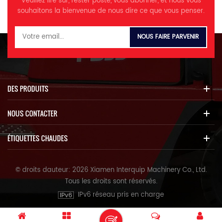
Veuillez lire sur, rester posté, vous abonner, et nous vous
souhaitons la bienvenue de nous dire ce que vous penser.
DES PRODUITS
NOUS CONTACTER
ÉTIQUETTES CHAUDES
© droits dauteur: 2026 Xiamen Interquip Machinery Co., Ltd.
Tous les droits sont réservés.
IPv6 réseau pris en charge