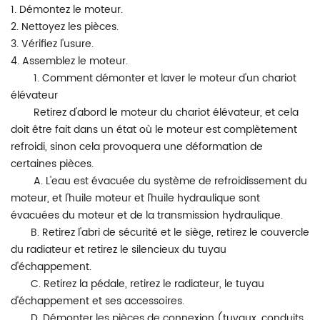
1. Démontez le moteur.
2. Nettoyez les pièces.
3. Vérifiez l'usure.
4. Assemblez le moteur.
1. Comment démonter et laver le moteur d'un chariot
élévateur
Retirez d'abord le moteur du chariot élévateur, et cela
doit être fait dans un état où le moteur est complètement
refroidi, sinon cela provoquera une déformation de
certaines pièces.
A. L'eau est évacuée du système de refroidissement du
moteur, et l'huile moteur et l'huile hydraulique sont
évacuées du moteur et de la transmission hydraulique.
B. Retirez l'abri de sécurité et le siège, retirez le couvercle
du radiateur et retirez le silencieux du tuyau
d'échappement.
C. Retirez la pédale, retirez le radiateur, le tuyau
d'échappement et ses accessoires.
D. Démonter les pièces de connexion (tuyaux, conduits,