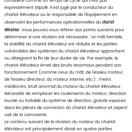
considéré comme un temps de cycle qui n'est pas
expressément stipulé. Il est jugé par le conducteur du
chariot élévateur ou le responsable de l'équipement en
chariot
observant les performances opérationnelles du
élévateur
. Vous pouvez vous référer aux points suivants pour
déterminer si une révision est nécessaire : Le mât tremble,
la stabilité du chariot élévateur est réduite et les parties
vulnérables des systèmes du chariot élévateur approchent
ou atteignent la fin de leur durée de vie. Par exemple, le
chariot élévateur émet des bruits anormaux pendant son
fonctionnement (comme ceux du mât, de l'essieu moteur,
de l'essieu directeur, du moteur interne, etc.) ; Freins
médiocres, bruit anormal du moteur du chariot élévateur.
Nécessité de remplacer les roulements du moteur, direction
lourde ou instable du système de direction, grands espaces
dans les pièces de connexion du chariot élévateur et aspect
usé de la carrosserie.
Le contenu suivant de la révision du moteur du chariot
élévateur est principalement divisé en quatre parties :