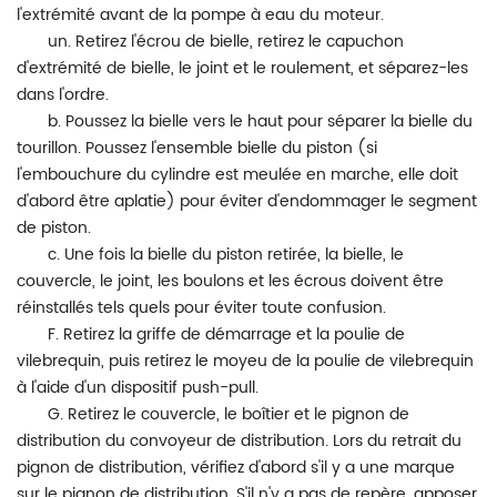
l'extrémité avant de la pompe à eau du moteur.
un. Retirez l'écrou de bielle, retirez le capuchon
d'extrémité de bielle, le joint et le roulement, et séparez-les
dans l'ordre.
b. Poussez la bielle vers le haut pour séparer la bielle du
tourillon. Poussez l'ensemble bielle du piston (si
l'embouchure du cylindre est meulée en marche, elle doit
d'abord être aplatie) pour éviter d'endommager le segment
de piston.
c. Une fois la bielle du piston retirée, la bielle, le
couvercle, le joint, les boulons et les écrous doivent être
réinstallés tels quels pour éviter toute confusion.
F. Retirez la griffe de démarrage et la poulie de
vilebrequin, puis retirez le moyeu de la poulie de vilebrequin
à l'aide d'un dispositif push-pull.
G. Retirez le couvercle, le boîtier et le pignon de
distribution du convoyeur de distribution. Lors du retrait du
pignon de distribution, vérifiez d'abord s'il y a une marque
sur le pignon de distribution. S'il n'y a pas de repère, apposer