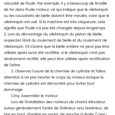
viscosité de l’huile. Par exemple, il y a beaucoup de limaille
de fer dans l'huile moteur, ce qui indique que le vilebrequin
ou les coussinets de bielle doivent être meulés, voire que le
vilebrequin est usé. Si la machine est très visqueuse, cela
signifie que l'huile n'a pas été changée depuis longtemps.
2. Lors du démontage du vilebrequin du piston de bielle,
respectez l'état du roulement de bielle et du roulement de
vilebrequin. S'il s'avère que la bielle entière ne peut pas être
utilisée après avoir été rectifiée, si le vilebrequin n'est pas
sévèrement rectifié, elle peut être utilisée après rectification
de l'arbre. .
3. Observez l'usure de la chemise de cylindre et faites
attention à ne pas heurter le corps du moteur lorsque la
chemise de cylindre est démontée pour éviter tout
dommage.
Cinq. Assembler le moteur
Lors de l'installation des moteurs de chariot élévateur,
suivez généralement l'ordre de l'intérieur vers l'extérieur, de
bas en haut, d'arrière en avant, de gauche à droite (c'est-