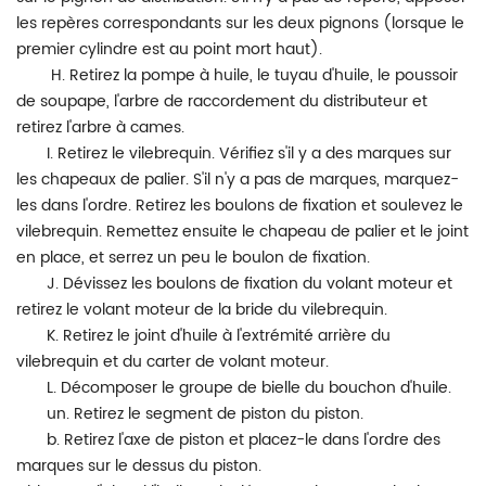
les repères correspondants sur les deux pignons (lorsque le
premier cylindre est au point mort haut).
H. Retirez la pompe à huile, le tuyau d'huile, le poussoir
de soupape, l'arbre de raccordement du distributeur et
retirez l'arbre à cames.
I. Retirez le vilebrequin. Vérifiez s'il y a des marques sur
les chapeaux de palier. S'il n'y a pas de marques, marquez-
les dans l'ordre. Retirez les boulons de fixation et soulevez le
vilebrequin. Remettez ensuite le chapeau de palier et le joint
en place, et serrez un peu le boulon de fixation.
J. Dévissez les boulons de fixation du volant moteur et
retirez le volant moteur de la bride du vilebrequin.
K. Retirez le joint d'huile à l'extrémité arrière du
vilebrequin et du carter de volant moteur.
L. Décomposer le groupe de bielle du bouchon d'huile.
un. Retirez le segment de piston du piston.
b. Retirez l'axe de piston et placez-le dans l'ordre des
marques sur le dessus du piston.