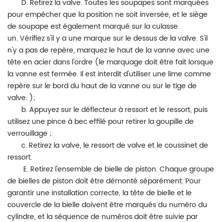
D. Retirez la valve. Toutes les soupapes sont marquées
pour empêcher que la position ne soit inversée, et le siège
de soupape est également marqué sur la culasse.
un. Vérifiez s'il y a une marque sur le dessus de la valve. S'il
n'y a pas de repère, marquez le haut de la vanne avec une
tête en acier dans l'ordre (le marquage doit être fait lorsque
la vanne est fermée. Il est interdit d'utiliser une lime comme
repère sur le bord du haut de la vanne ou sur le tige de
valve. );
b. Appuyez sur le déflecteur à ressort et le ressort, puis
utilisez une pince à bec effilé pour retirer la goupille de
verrouillage ;
c. Retirez la valve, le ressort de valve et le coussinet de
ressort.
E. Retirez l'ensemble de bielle de piston. Chaque groupe
de bielles de piston doit être démonté séparément. Pour
garantir une installation correcte, la tête de bielle et le
couvercle de la bielle doivent être marqués du numéro du
cylindre, et la séquence de numéros doit être suivie par