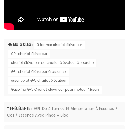
MOTS CLÉS :
3 tonnes chariot élévateur
GPL chariot élévateur
chariot élévateur de chariot élévateur à fourche
GPL chariot élévateur à essence
essence et GPL chariot élévateur
Gasoline GPL Chariot élévateur pour moteur Nissan
PRÉCÉDENTE :
GPL De 4 Tonnes Et Alimentation À Essence /
Gaz / Essence Avec Pince À Bloc