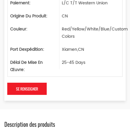
Paiement:
L/C T/T Western Union
Origine Du Produit:
CN
Couleur:
Red/Yellow/White/Blue/Custom
Colors
Port Dexpédition:
Xiamen,CN
Délai De Mise En
25-45 Days
Œuvre:
SE RENSEIGNER
Description des produits